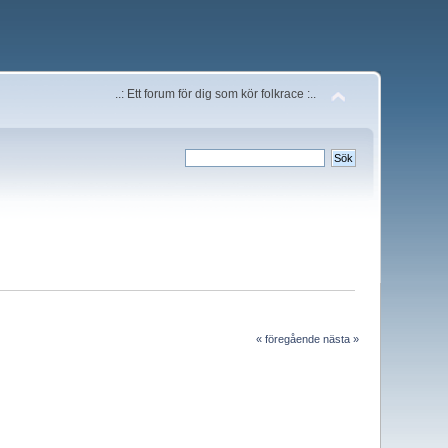
..: Ett forum för dig som kör folkrace :..
« föregående
nästa »