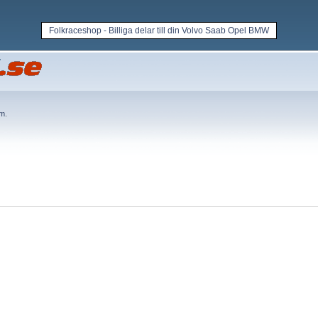
Folkraceshop - Billiga delar till din Volvo Saab Opel BMW
em
.