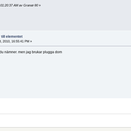
 01:20:37 AM av Granat-90
»
till elementet
, 2010, 16:55:41 PM »
a du nämner. men jag brukar plugga dom