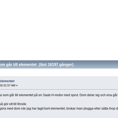
 går till elementet (läst 16197 gånger)
 elementet
00:31:57 AM »
 som går till elementet på en Saab H-motor med sprut. Dom delar sig och ena går bor
så gör ett till försök.
 göra med dom när jag har tagit bort elementet, brukar man plugga eller sätta ihop 