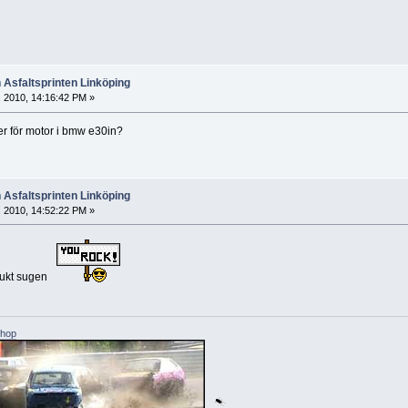
n Asfaltsprinten Linköping
, 2010, 14:16:42 PM »
er för motor i bmw e30in?
n Asfaltsprinten Linköping
, 2010, 14:52:22 PM »
sjukt sugen
shop