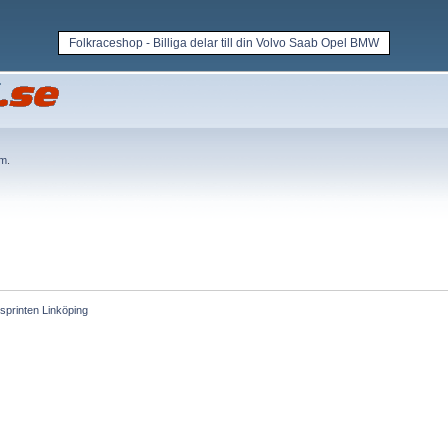
Folkraceshop - Billiga delar till din Volvo Saab Opel BMW
em
.
ltsprinten Linköping