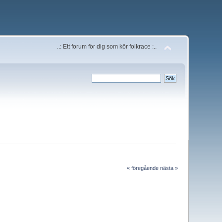
..: Ett forum för dig som kör folkrace :..
« föregående
nästa »