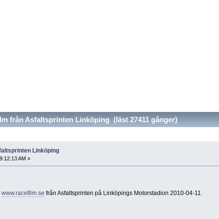
lm från Asfaltsprinten Linköping (läst 27411 gånger)
faltsprinten Linköping
09:12:13 AM »
å
www.racefilm.se
från Asfaltsprinten på Linköpings Motorstadion 2010-04-11.