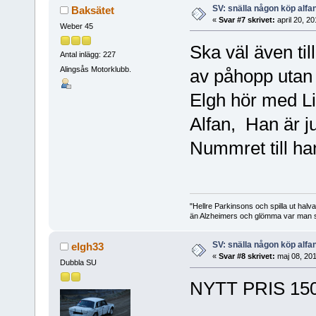
SV: snälla någon köp alfa
Baksätet
«
Svar #7 skrivet:
april 20, 2
Weber 45
Ska väl även til
Antal inlägg: 227
Alingsås Motorklubb.
av påhopp utan ba
Elgh hör med Li
Alfan, Han är ju
Nummret till han
"Hellre Parkinsons och spilla ut halv
än Alzheimers och glömma var man st
SV: snälla någon köp alfa
elgh33
«
Svar #8 skrivet:
maj 08, 201
Dubbla SU
NYTT PRIS 150