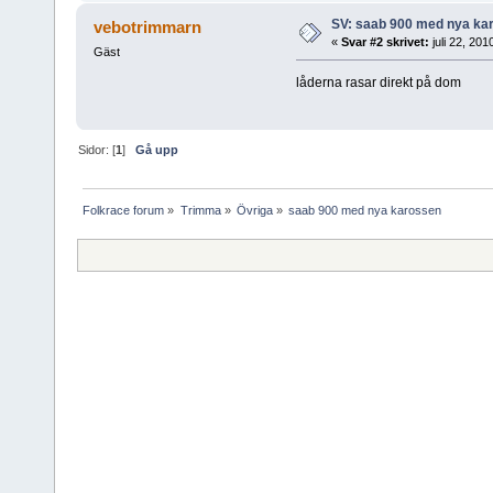
SV: saab 900 med nya ka
vebotrimmarn
«
Svar #2 skrivet:
juli 22, 201
Gäst
låderna rasar direkt på dom
Sidor: [
1
]
Gå upp
Folkrace forum
»
Trimma
»
Övriga
»
saab 900 med nya karossen