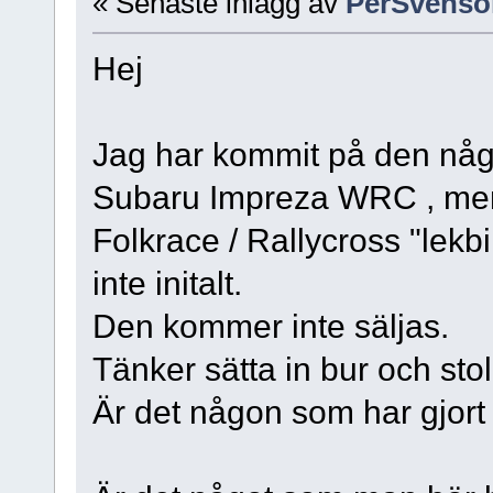
« Senaste inlägg av
PerSvenso
Hej
Jag har kommit på den någo
Subaru Impreza WRC , men kr
Folkrace / Rallycross "lekbi
inte initalt.
Den kommer inte säljas.
Tänker sätta in bur och stol
Är det någon som har gjort