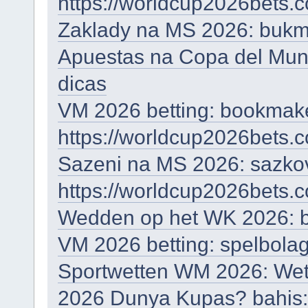
https://worldcup2026bets.c
Zaklady na MS 2026: bukma
Apuestas na Copa del Mun
dicas
VM 2026 betting: bookmake
https://worldcup2026bets.
Sazeni na MS 2026: sazkov
https://worldcup2026bets.c
Wedden op het WK 2026: b
VM 2026 betting: spelbolag
Sportwetten WM 2026: Wett
2026 Dunya Kupas? bahis: s