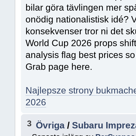
bilar göra tävlingen mer sp
onödig nationalistisk idé? V
konsekvenser tror ni det sk
World Cup 2026 props shift
analysis flag best prices s
Grab page here.
Najlepsze strony bukmache
2026
3
Övriga
/
Subaru Imprez