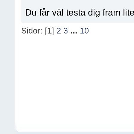
Du får väl testa dig fram lit
Sidor: [
1
]
2
3
...
10