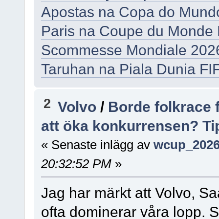
Apostas na Copa do Mundo 
Paris na Coupe du Monde F
Scommesse Mondiale 2026:
Taruhan na Piala Dunia FIF
2
Volvo
/
Borde folkrace f
att öka konkurrensen? Ti
« Senaste inlägg av
wcup_202
20:32:52 PM
»
Jag har märkt att Volvo, 
ofta dominerar våra lopp. S