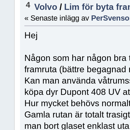
4
Volvo
/
Lim för byta fr
« Senaste inlägg av
PerSvenso
Hej
Någon som har någon bra tips
framruta (bättre begagnad 
Kan man använda våtrumssil
köpa dyr Dupont 408 UV at
Hur mycket behövs normalt
Gamla rutan är totalt trasigt
man bort glaset enklast uta