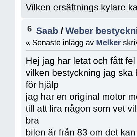
Vilken ersättnings kylare 
6
Saab
/
Weber bestyckni
« Senaste inlägg av
Melker
skri
Hej jag har letat och fått f
vilken bestyckning jag ska h
för hjälp
jag har en original motor m
till att lira någon som vet
bra
bilen är från 83 om det k