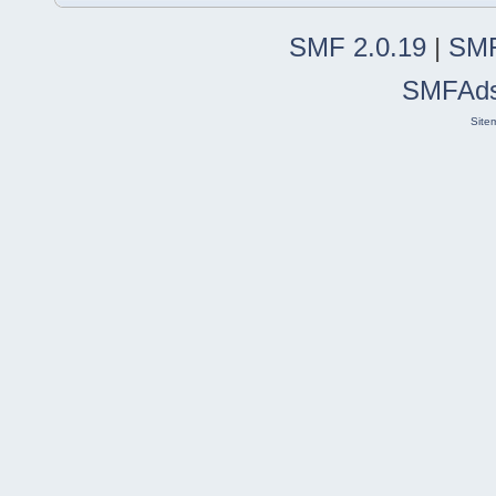
SMF 2.0.19
|
SMF
SMFAd
Site