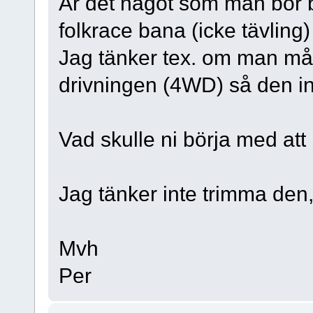
Är det något som man bör by
folkrace bana (icke tävling)
Jag tänker tex. om man må
drivningen (4WD) så den inte
Vad skulle ni börja med att 
Jag tänker inte trimma den,
Mvh
Per