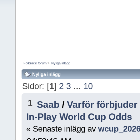
Folkrace forum
»
Nyliga inlägg
Nyliga inlägg
Sidor: [
1
]
2
3
...
10
1
Saab
/
Varför förbjuder
In-Play World Cup Odds
« Senaste inlägg av
wcup_2026