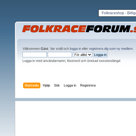
Folkraceshop - Billi
Välkommen
Gäst
. Var snäll och
logga in
eller
registrera dig som ny medlem
.
Logga in med användarnamn, lösenord och önskad sessionslängd
Startsida
Hjälp
Sök
Logga in
Registrera