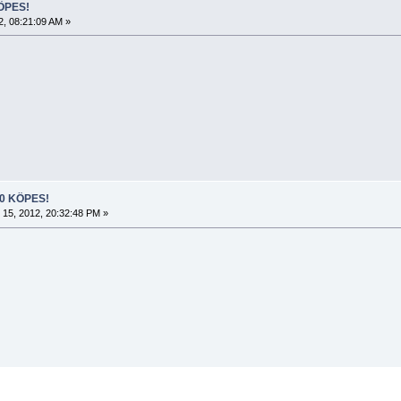
KÖPES!
2, 08:21:09 AM »
B20 KÖPES!
i 15, 2012, 20:32:48 PM »