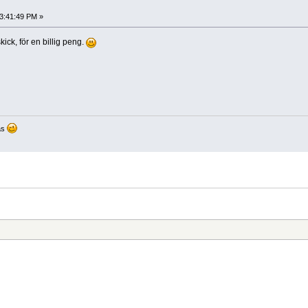
23:41:49 PM »
kick, för en billig peng.
as