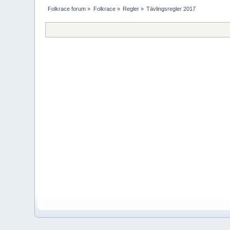
Folkrace forum
»
Folkrace
»
Regler
»
Tävlingsregler 2017