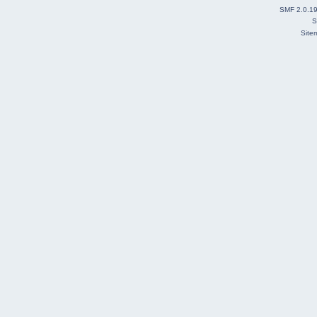
SMF 2.0.1
S
Site