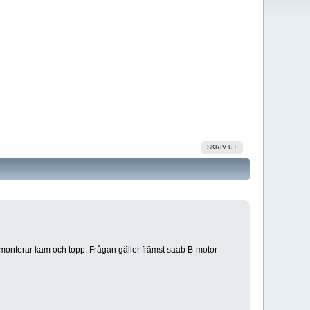
SKRIV UT
monterar kam och topp. Frågan gäller främst saab B-motor