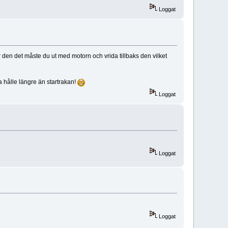
Loggat
den det måste du ut med motorn och vrida tillbaks den vilket
ska hålle längre än startrakan!
Loggat
Loggat
Loggat