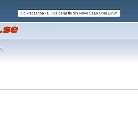
Folkraceshop - Billiga delar till din Volvo Saab Opel BMW
em
.