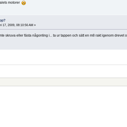
talets motorer
opp?
ri 17, 2009, 08:10:56 AM »
te skruva eller fästa någonting i... ta ur tappen och sätt en m8 rakt igenom drevet