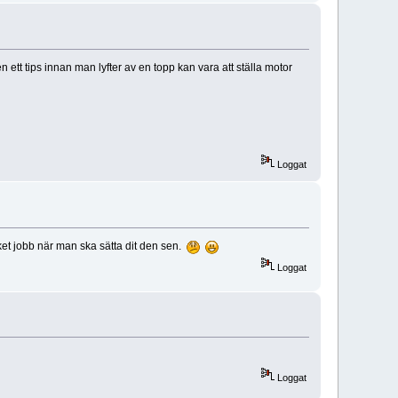
 ett tips innan man lyfter av en topp kan vara att ställa motor
Loggat
ket jobb när man ska sätta dit den sen.
Loggat
Loggat