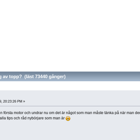
av topp? (läst 73440 gånger)
9, 20:23:26 PM »
min första motor och undrar nu om det är något som man måste tänka på när man de
alla tips och råd nybörjare som man är