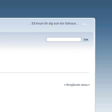
..: Ett forum för dig som kör folkrace :..
« föregående
nästa »