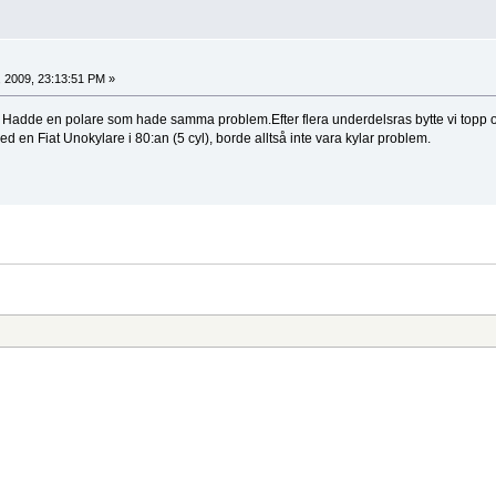
, 2009, 23:13:51 PM »
 Hadde en polare som hade samma problem.Efter flera underdelsras bytte vi topp o 
ed en Fiat Unokylare i 80:an (5 cyl), borde alltså inte vara kylar problem.