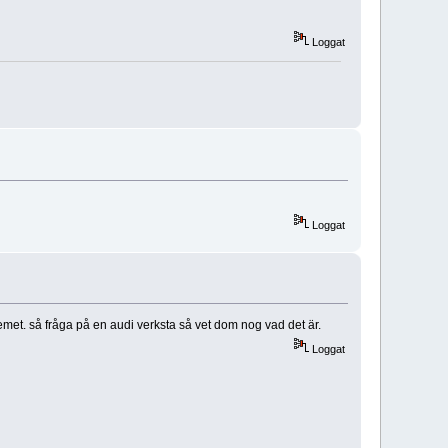
Loggat
Loggat
lemet. så fråga på en audi verksta så vet dom nog vad det är.
Loggat