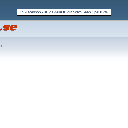
Folkraceshop - Billiga delar till din Volvo Saab Opel BMW
em
.